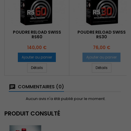
POUDRE RELOAD SWISS
POUDRE RELOAD SWISS
RS60
RS30
Prix
Prix
140,00 €
76,00 €
Ajouter au panier
Ajouter au panier
Détails
Détails
COMMENTAIRES (0)
Aucun avis n'a été publié pour le moment.
PRODUIT CONSULTÉ