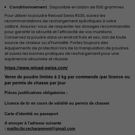
Conditionnement
: Disponible en bidon de 500 grammes
Pour utiliser la poudre Reload Swiss RS30, suivez les
recommandations de rechargement spécifiques à votre
calibre. Assurez-vous de respecter les dosages recommandés
pour garantir la sécurité et l'efficacité de vos munitions.
Conservez la poudre dans un endroit frais et sec, loin de toute
source de chaleur ou d'humidité. Portez toujours des
équipements de protection lors de la manipulation de poudres
et suivez les bonnes pratiques de rechargement pour une
expérience sécurisée et réussie.
https://www.reload-swiss.com/
Vente de poudre limitée à 2 kg par commande /par licence ou
par permis de chasse par jour
Pièces justificatives obligatoires :
Licence de tir en cours de validité ou permis de chasser
Carte d'identité ou passeport
A envoyer à l'adresse suivante
:
mailto:ibr.rechargement@gmail.com