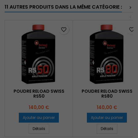
11 AUTRES PRODUITS DANS LA MÊME CATÉGORIE :
>
<
favorite_border
favorite_border
POUDRE RELOAD SWISS
POUDRE RELOAD SWISS
RS50
RS80
Prix
Prix
140,00 €
140,00 €
Ajouter au panier
Ajouter au panier
Détails
Détails