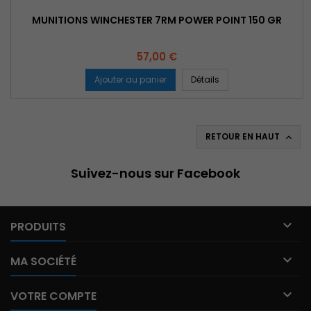
MUNITIONS WINCHESTER 7RM POWER POINT 150 GR
Prix
57,00 €
Ajouter au panier
Détails
RETOUR EN HAUT

Suivez-nous sur Facebook

PRODUITS

MA SOCIÉTÉ

VOTRE COMPTE