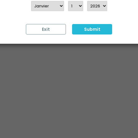
Exit
Submit