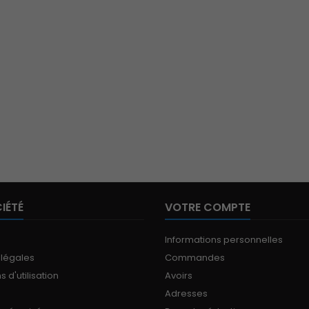
IÉTÉ
VOTRE COMPTE
Informations personnelles
 légales
Commandes
 d'utilisation
Avoirs
Adresses