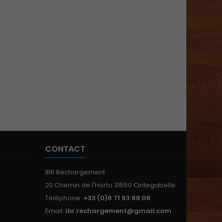
CONTACT
IBR Rechargement
20 Chemin de l'Horto 31550 Cintegabelle
Téléphone:
+33 (0)6 71 93 98 06
Email:
ibr.rechargement@gmail.com