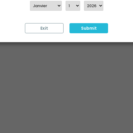
Exit
Submit