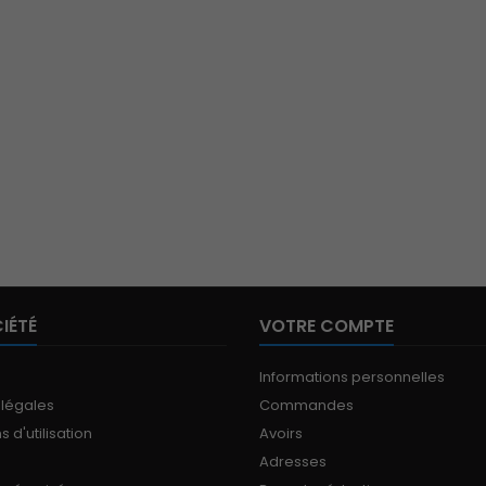
IÉTÉ
VOTRE COMPTE
Informations personnelles
 légales
Commandes
 d'utilisation
Avoirs
Adresses