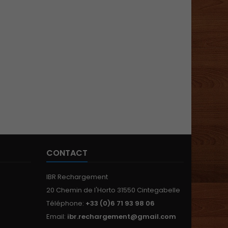
CONTACT
IBR Rechargement
20 Chemin de l'Horto 31550 Cintegabelle
Téléphone:
+33 (0)6 71 93 98 06
Email:
ibr.rechargement@gmail.com