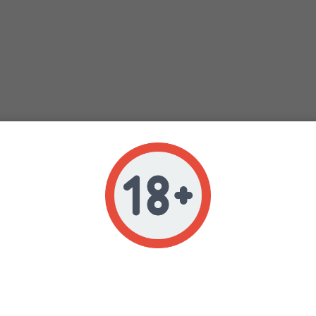
Age verification
Veuillez vérifier que vous avez 18 ans ou plus pour accéder à ce site