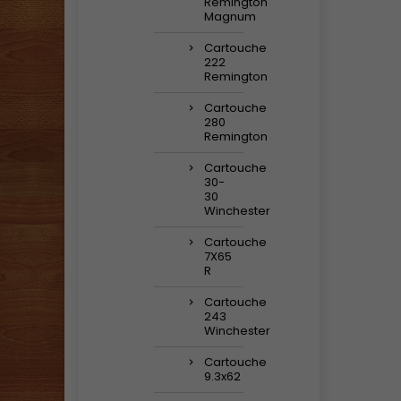
Remington
Magnum
Cartouche
222
Remington
Cartouche
280
Remington
Cartouche
30-
30
Winchester
Cartouche
7X65
R
Cartouche
243
Winchester
Cartouche
9.3x62