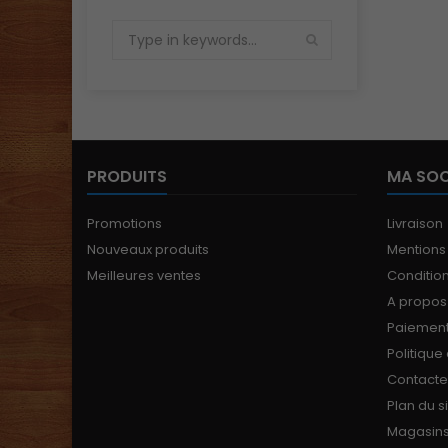
PRODUITS
MA SOC
Promotions
Livraison
Nouveaux produits
Mentions
Meilleures ventes
Conditions
A propos
Paiement
Politique
Contact
Plan du s
Magasin