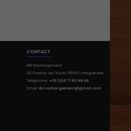
CONTACT
IBR Rechargement
20 Chemin de l'Horto 31550 Cintegabelle
Téléphone:
+33 (0)6 71 93 98 06
Email:
ibr.rechargement@gmail.com