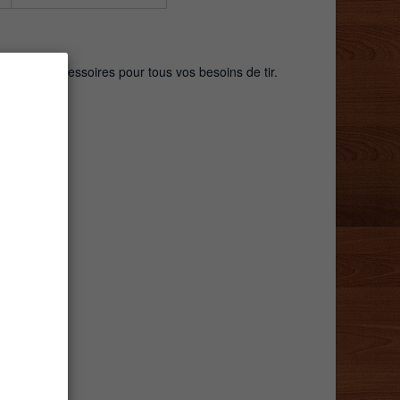
autres accessoires pour tous vos besoins de tir.