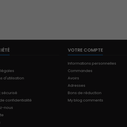
IÉTÉ
VOTRE COMPTE
Informations personnelles
 légales
Commandes
 d'utilisation
Avoirs
Adresses
 sécurisé
Bons de réduction
 de confidentialité
My blog comments
ez-nous
ite
s