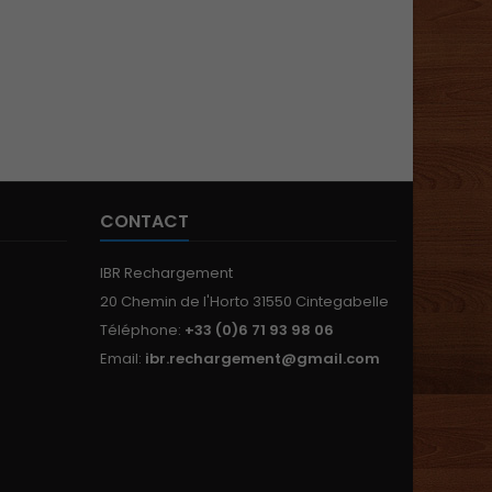
CONTACT
IBR Rechargement
20 Chemin de l'Horto 31550 Cintegabelle
Téléphone:
+33 (0)6 71 93 98 06
Email:
ibr.rechargement@gmail.com