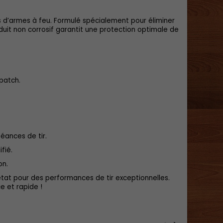
s d’armes à feu. Formulé spécialement pour éliminer
oduit non corrosif garantit une protection optimale de
patch.
éances de tir.
fié.
on.
tat pour des performances de tir exceptionnelles.
e et rapide !