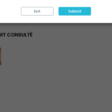
OMMENTAIRES (0)
Aucun avis n'a été publié pour 
Exit
Submit
IT CONSULTÉ