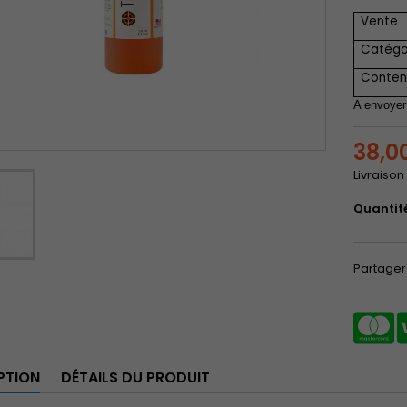
Vente
Catégo
Conte
A envoyer
38,0
Livraison
Quantit
Partager
PTION
DÉTAILS DU PRODUIT