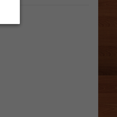
le moment.