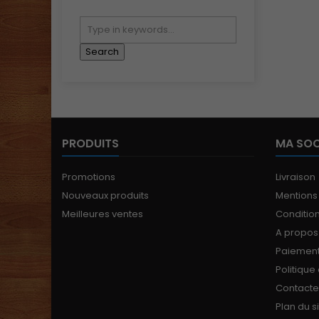
PRODUITS
MA SOC
Promotions
Livraison
Nouveaux produits
Mentions
Meilleures ventes
Conditions
A propos
Paiement
Politique
Contact
Plan du s