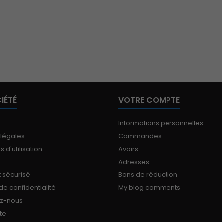
IÉTÉ
VOTRE COMPTE
Informations personnelles
 légales
Commandes
 d'utilisation
Avoirs
Adresses
 sécurisé
Bons de réduction
 de confidentialité
My blog comments
ez-nous
ite