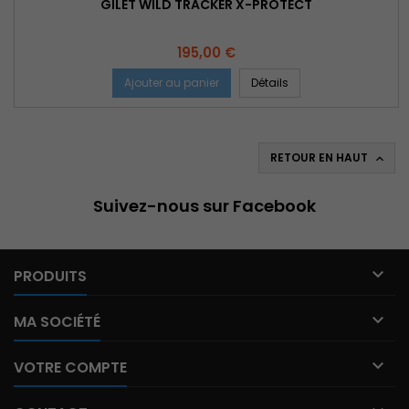
GILET WILD TRACKER X-PROTECT
Prix
195,00 €
Ajouter au panier
Détails
RETOUR EN HAUT

Suivez-nous sur Facebook

PRODUITS

MA SOCIÉTÉ

VOTRE COMPTE