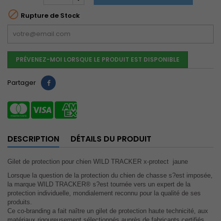

Rupture de Stock
PRÉVENEZ-MOI LORSQUE LE PRODUIT EST DISPONIBLE
Partager
DESCRIPTION
DÉTAILS DU PRODUIT
Gilet de protection pour chien WILD TRACKER x-protect jaune
Lorsque la question de la protection du chien de chasse s?est imposée,
la marque WILD TRACKER® s?est tournée vers un expert de la
protection individuelle, mondialement reconnu pour la qualité de ses
produits.
Ce co-branding a fait naître un gilet de protection haute technicité, aux
matériaux rigoureusement sélectionnés auprès de fabricants certifiés.