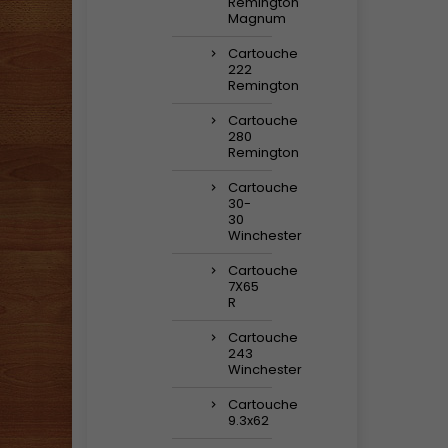
Remington
Magnum
Cartouche
222
Remington
Cartouche
280
Remington
Cartouche
30-
30
Winchester
Cartouche
7X65
R
Cartouche
243
Winchester
Cartouche
9.3x62