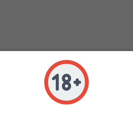
Age verification
Veuillez vérifier que vous avez 18 ans ou plus pour accéder à ce site