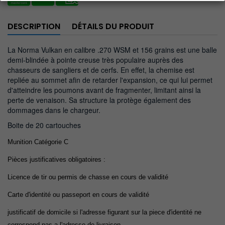
DESCRIPTION
DÉTAILS DU PRODUIT
La Norma Vulkan en calibre .270 WSM et 156 grains est une balle
demi-blindée à pointe creuse très populaire auprès des
chasseurs de sangliers et de cerfs. En effet, la chemise est
repliée au sommet afin de retarder l'expansion, ce qui lui permet
d'atteindre les poumons avant de fragmenter, limitant ainsi la
perte de venaison. Sa structure la protège également des
dommages dans le chargeur.
Boite de 20 cartouches
Munition Catégorie C
Pièces justificatives obligatoires :
Licence de tir
ou permis de chasse
en cours de validité
Carte d'identité ou passeport en cours de validité
justificatif de domicile si l'adresse figurant sur la piece d'identité ne
correspond pas a l'adresse de livraison