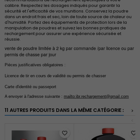
calibre. Respectez les dosages indiqués pour garantir la
sécurité et l'efficacité de vos munitions. Conservez la poudre
dans un endroit frais et sec, loin de toute source de chaleur ou
d'humidité. Portez des équipements de protection lors de la
manipulation de poudres et suivez les bonnes pratiques de
rechargement pour assurer une expérience sécurisée et
réussie.
vente de poudre limitée à 2 kg par commande /par licence ou par
permis de chasse par jour
Pièces justificatives obligatoires :
Licence de tir en cours de validité ou permis de chasser
Carte d'identité ou passeport
A envoyer à l'adresse suivante :
mailto:ibr.rechargement@gmail.com
11 AUTRES PRODUITS DANS LA MÊME CATÉGORIE :
>
<
favorite_border
favorite_border