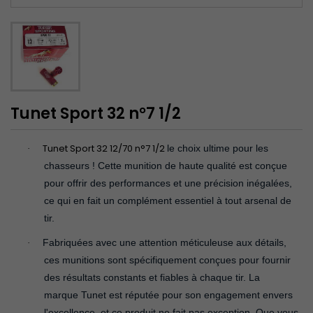
Tunet Sport 32 n°7 1/2
Tunet Sport 32 12/70 n°7 1/2
le choix ultime pour les
·
chasseurs ! Cette munition de haute qualité est conçue
pour offrir des performances et une précision inégalées,
ce qui en fait un complément essentiel à tout arsenal de
tir.
Fabriquées avec une attention méticuleuse aux détails,
·
ces munitions sont spécifiquement conçues pour fournir
des résultats constants et fiables à chaque tir. La
marque Tunet est réputée pour son engagement envers
l'excellence, et ce produit ne fait pas exception. Que vous