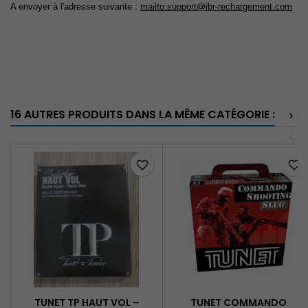
A envoyer à l'adresse suivante :
mailto:support@ibr-rechargement.com
16 AUTRES PRODUITS DANS LA MÊME CATÉGORIE :
>
<
favorite_border
favorite_border
TUNET TP HAUT VOL –
TUNET COMMANDO