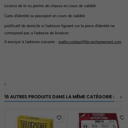
Licence de tir
ou permis de chasse
en cours de validité
Carte d'identité ou passeport en cours de validité
justificatif de domicile si l'adresse figurant sur la piece d'identité ne
correspond pas a l'adresse de livraison
A envoyer à l'adresse suivante :
mailto:contact@ibr-rechargement.com
s
16 AUTRES PRODUITS DANS LA MÊME CATÉGORIE :
>
<
favorite_border
favorite_border