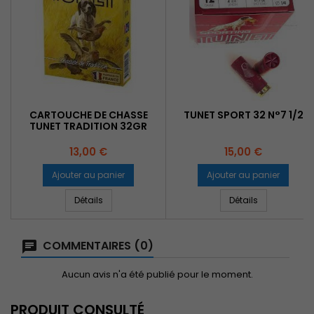
CARTOUCHE DE CHASSE
TUNET SPORT 32 N°7 1/2
TUNET TRADITION 32GR
Prix
Prix
13,00 €
15,00 €
Ajouter au panier
Ajouter au panier
Détails
Détails
COMMENTAIRES (0)
Aucun avis n'a été publié pour le moment.
PRODUIT CONSULTÉ