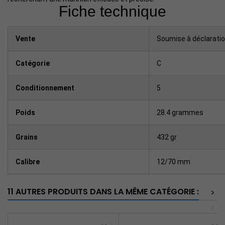
Fiche technique
Vente
Soumise à déclaratio
Catégorie
C
Conditionnement
5
Poids
28.4 grammes
Grains
432 gr
Calibre
12/70 mm
11 AUTRES PRODUITS DANS LA MÊME CATÉGORIE :
>
<