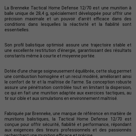
La Brenneke Tactical Home Defense 12/70 est une munition à
balle unique de 28,4 g, spécialement développée pour offrir une
précision maximale et un pouvoir d’arrêt efficace dans des
conditions dans lesquelles la réactivité et la fiabilité sont
essentielles.
Son profil balistique optimisé assure une trajectoire stable et
une excellente restitution d’énergie, garantissant des résultats
constants même à courte et moyenne portée.
Dotée d’une charge soigneusement équilibrée, cette slug permet
une combustion homogène et un recul modéré, améliorant ainsi
le confort de tir et la maîtrise de l’arme. Sa conception robuste
assure une pénétration contrôlée tout en limitant la dispersion,
ce qui en fait une munition adaptée aux exercices tactiques, au
tir sur cible et aux simulations en environnement maîtrisé.
Fabriquée par Brenneke, une marque de référence en matière de
munitions balistiques, la Tactical Home Defense 12/70 est
conçue pour offrir sécurité, fiabilité et performance, répondant
aux exigences des tireurs professionnels et des passionnés
recherchant une munition efficace et précise.