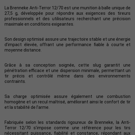
La Brenneke Anti-Terror 12/70 est une munition à balle unique de
27,5 g, développée pour répondre aux exigences des tireurs
professionnels et des utilisateurs recherchant une précision
maximale en conditions exigeantes.
Son design optimisé assure une trajectoire stable et une énergie
d’impact élevée, offrant une performance fiable à courte et
moyenne distance.
Grâce à sa conception soignée, cette slug garantit une
pénétration efficace et une dispersion minimale, permettant un
tir précis et contrôlé même dans des environnements
contraints.
Sa charge optimisée assure également une combustion
homogène et un recul maîtrisé, améliorant ainsi le confort de tir
et la stabilité de l’arme.
Fabriquée selon les standards rigoureux de Brenneke, la Anti-
Terror 12/70 s’impose comme une référence pour les tirs
nécessitant puissance, fiabilité et constance, répondant aux