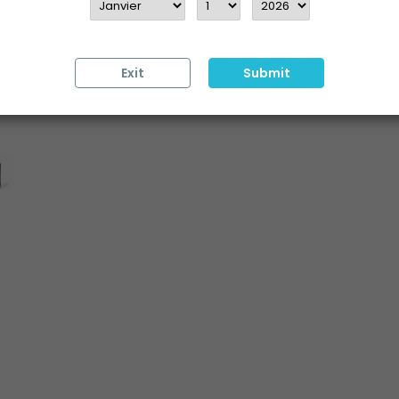
Aucun avis n'a été publié pour 
Exit
Submit
IT CONSULTÉ