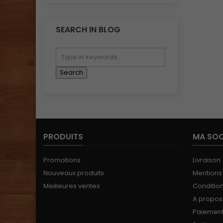
SEARCH IN BLOG
PRODUITS
MA SOC
Promotions
Livraison
Nouveaux produits
Mentions
Meilleures ventes
Conditions
A propos
Paiement