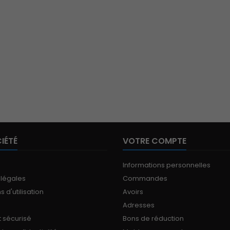
IÉTÉ
VOTRE COMPTE
Informations personnelles
 légales
Commandes
 d'utilisation
Avoirs
Adresses
 sécurisé
Bons de réduction