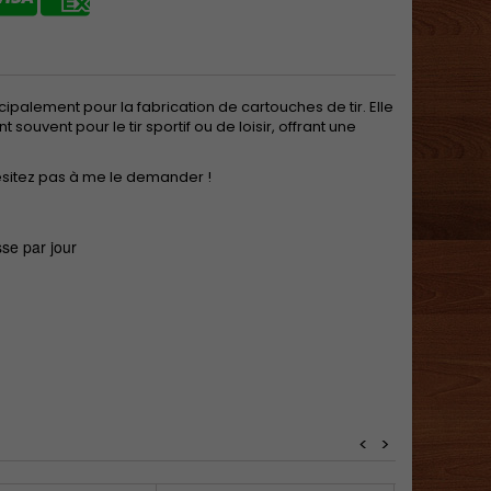
palement pour la fabrication de cartouches de tir. Elle
souvent pour le tir sportif ou de loisir, offrant une
hésitez pas à me le demander !
se par jour
<
>