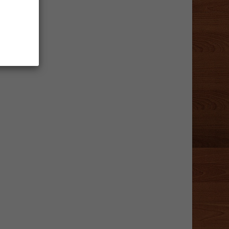
le moment.