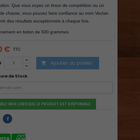
tion. Que vous soyez un tireur de compétition ou un
de chasse, vous pouvez faire confiance au nom Vectan
nir des résultats exceptionnels à chaque fois.
nnement en bidon de 500 grammes
0 €
TTC
Ajouter au panier
é

ure de Stock
NEZ-MOI LORSQUE LE PRODUIT EST DISPONIBLE