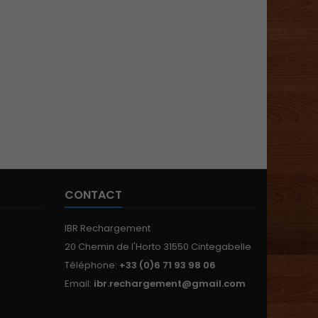
CONTACT
IBR Rechargement
20 Chemin de l'Horto 31550 Cintegabelle
Téléphone:
+33 (0)6 71 93 98 06
Email:
ibr.rechargement@gmail.com