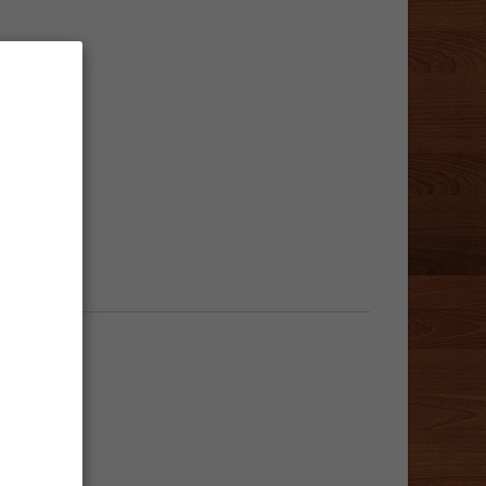
le moment.