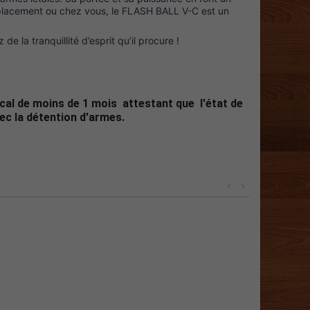
éplacement ou chez vous, le FLASH BALL V-C est un
de la tranquillité d’esprit qu’il procure !
cal de moins de 1 mois attestant que l'état de
ec la détention d'armes.
<
>