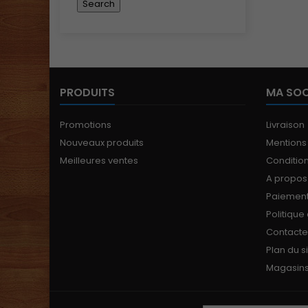
PRODUITS
MA SOC
Promotions
Livraison
Nouveaux produits
Mentions
Meilleures ventes
Conditions
A propos
Paiement
Politique
Contact
Plan du s
Magasin