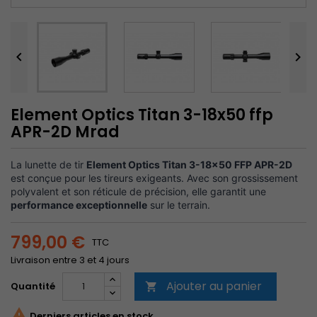


Element Optics Titan 3-18x50 ffp
APR-2D Mrad
La lunette de tir
Element Optics Titan 3-18x50 FFP APR-2D
est conçue pour les tireurs exigeants. Avec son grossissement
polyvalent et son réticule de précision, elle garantit une
performance exceptionnelle
sur le terrain.
799,00 €
TTC
Livraison entre 3 et 4 jours
Ajouter au panier
Quantité


Derniers articles en stock