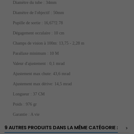
Diamètre du tube : 34mm
Diamètre de l'objectif : 50mm
Pupille de sortie : 16,67?2.78
Dégagement occulaire : 10 cm
Champs de vision à 100m: 13,75 - 2,28 m
Parallaxe minimum : 10 M
Valeur d'ajustement : 0,1 mrad
Ajustement max chute: 43,6 mrad
Ajustement max dérive: 14,5 mrad
Longueur : 37 CM
Poids : 976 gr
Garantie : A vie
9 AUTRES PRODUITS DANS LA MÊME CATÉGORIE :
>